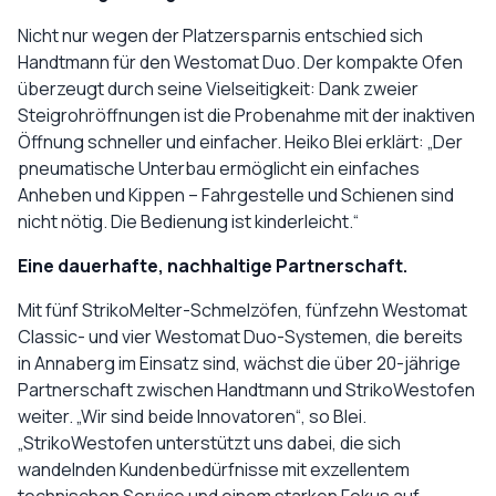
Nicht nur wegen der Platzersparnis entschied sich
Handtmann für den Westomat Duo. Der kompakte Ofen
überzeugt durch seine Vielseitigkeit: Dank zweier
Steigrohröffnungen ist die Probenahme mit der inaktiven
Öffnung schneller und einfacher. Heiko Blei erklärt: „Der
pneumatische Unterbau ermöglicht ein einfaches
Anheben und Kippen – Fahrgestelle und Schienen sind
nicht nötig. Die Bedienung ist kinderleicht.“
Eine dauerhafte, nachhaltige Partnerschaft.
Mit fünf StrikoMelter-Schmelzöfen, fünfzehn Westomat
Classic- und vier Westomat Duo-Systemen, die bereits
in Annaberg im Einsatz sind, wächst die über 20-jährige
Partnerschaft zwischen Handtmann und StrikoWestofen
weiter. „Wir sind beide Innovatoren“, so Blei.
„StrikoWestofen unterstützt uns dabei, die sich
wandelnden Kundenbedürfnisse mit exzellentem