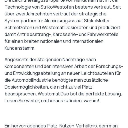
Die Leichtmetallguss-Sparte von Handtmann ist mit der
Technologie von StrikoWestofen bestens vertraut. Seit
über zwei Jahrzehnten vertraut der strategische
Systempartner für Aluminiumguss auf StrikoMelter
Schmelzöfen und Westomat Dosieröfen und produziert
damit Antriebsstrang-, Karosserie- und Fahrwerksteile
für einen breiten nationalen und internationalen
Kundenstamm.
Angesichts der steigenden Nachfrage nach
Komponenten und der intensiven Arbeit der Forschungs-
und Entwicklungsabteilung an neuen Leichtbauteilen für
die Automobilindustrie benötigte man zusätzliche
Dosiermöglichkeiten, die nicht zu viel Platz
beanspruchen. Westomat Duo bot die perfekte Lösung.
Lesen Sie weiter, um herauszufinden, warum!
Ein hervorragendes Platz-Nutzen-Verhältnis, dem man