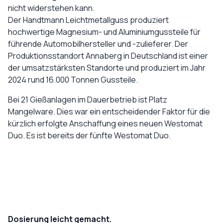
nicht widerstehen kann.
Der Handtmann Leichtmetallguss produziert
hochwertige Magnesium- und Aluminiumgussteile für
führende Automobilhersteller und -zulieferer. Der
Produktionsstandort Annaberg in Deutschland ist einer
der umsatzstärksten Standorte und produziert im Jahr
2024 rund 16.000 Tonnen Gussteile.
Bei 21 Gießanlagen im Dauerbetrieb ist Platz
Mangelware. Dies war ein entscheidender Faktor für die
kürzlich erfolgte Anschaffung eines neuen Westomat
Duo. Es ist bereits der fünfte Westomat Duo.
Dosierung leicht gemacht.