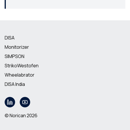
DISA
Monitorizer
SIMPSON
StrikoWestofen
Wheelabrator
DISA India
© Norican 2026