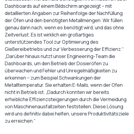
Dashboards auf einem Bildschirm angezeigt – mit
detaillierten Angaben zur Reihenfolge der Nachfüllung
der Öfen und den benötigten Metallmengen. Wir füllen
genau dann nach, wenn es benötigt wird, und das ohne
Zeitverlust. Es ist wirklich ein großartiges
unterstützendes Tool zur Optimierung des
Gießereibetriebs und zur Verbesserung der Effizienz.“
„Darüber hinaus nutzt unser Engineering-Team die
Dashboards, um den Betrieb der Dosieröfen zu
überwachen und Fehler und Unregelmäßigkeiten zu
erkennen – zum Beispiel Schwankungen der
Metalltemperatur. Sie erhalten E-Mails, wenn der Ofen
nicht in Betrieb ist. „Dadurch konnten wir bereits
erhebliche Effizienzsteigerungen durch die Vermeidung
von Maschinenausfallzeiten feststellen. Diese Lösung
wird uns definitiv dabei helfen, unsere Produktivitätsziele
zu erreichen.“