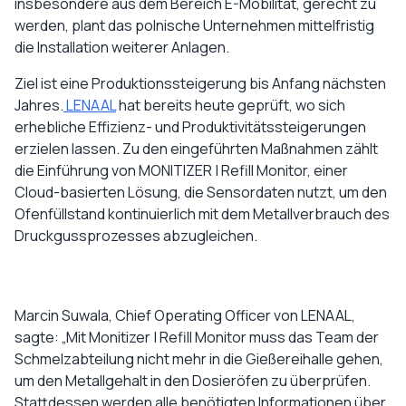
insbesondere aus dem Bereich E-Mobilität, gerecht zu
werden, plant das polnische Unternehmen mittelfristig
die Installation weiterer Anlagen.
Ziel ist eine Produktionssteigerung bis Anfang nächsten
Jahres.
LENAAL
hat bereits heute geprüft, wo sich
erhebliche Effizienz- und Produktivitätssteigerungen
erzielen lassen. Zu den eingeführten Maßnahmen zählt
die Einführung von MONITIZER | Refill Monitor, einer
Cloud-basierten Lösung, die Sensordaten nutzt, um den
Ofenfüllstand kontinuierlich mit dem Metallverbrauch des
Druckgussprozesses abzugleichen.
Marcin Suwala, Chief Operating Officer von LENAAL,
sagte: „Mit Monitizer | Refill Monitor muss das Team der
Schmelzabteilung nicht mehr in die Gießereihalle gehen,
um den Metallgehalt in den Dosieröfen zu überprüfen.
Stattdessen werden alle benötigten Informationen über