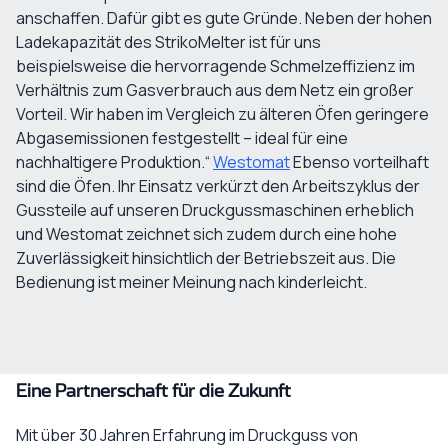
anschaffen. Dafür gibt es gute Gründe. Neben der hohen
Ladekapazität des StrikoMelter ist für uns
beispielsweise die hervorragende Schmelzeffizienz im
Verhältnis zum Gasverbrauch aus dem Netz ein großer
Vorteil. Wir haben im Vergleich zu älteren Öfen geringere
Abgasemissionen festgestellt – ideal für eine
nachhaltigere Produktion.“
Westomat
Ebenso vorteilhaft
sind die Öfen. Ihr Einsatz verkürzt den Arbeitszyklus der
Gussteile auf unseren Druckgussmaschinen erheblich
und Westomat zeichnet sich zudem durch eine hohe
Zuverlässigkeit hinsichtlich der Betriebszeit aus. Die
Bedienung ist meiner Meinung nach kinderleicht.
Eine Partnerschaft für die Zukunft
Mit über 30 Jahren Erfahrung im Druckguss von