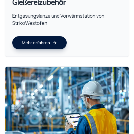
Gießereizubehör
Entgasungslanze und Vorwärmstation von
StrikoWestofen
Mehr erfahren