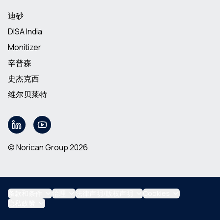
迪砂
DISA India
Monitizer
辛普森
史杰克西
维尔贝莱特
© Norican Group 2026
条款和条件
治理
法律声明/版权声明
Cookies
隐私政策