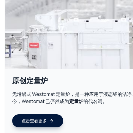
原创定量炉
无坩埚式 Westomat 定量炉，是一种应用于液态铝的
今，Westomat 已俨然成为
定量炉
的代名词。
点击查看更多