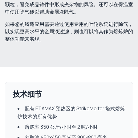
颗粒，避免成品铸件中形成夹杂物的风险。还可以在保温室
中使用除气砖以帮助金属液除气。
如果您的铸造应用需要通过使用专用的叶轮系统进行除气，
以实现更高水平的金属液过滤，则也可以将其作为熔炼炉的
整体功能来实现。
技术细节
配有 ETAMAX 预热区的 StrikoMelter 塔式熔炼
炉技术的所有优势
熔炼率 350 公斤/小时至 2 吨/小时
勺取池 450x450 毫米至 800x800 毫米