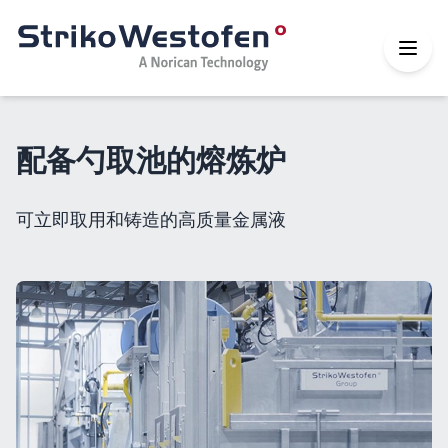
配备勺取池的熔炼炉
可立即取用和铸造的高质量金属液