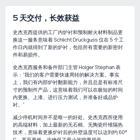
5 天交付，长效获益
史杰克西提供的工厂内炉衬和预制耐火材料制品更
换这一服务意味着 Schlicht Druckguss 仅在 5 个工
作日内就得到了新的炉衬，包括所有需要的新密封
件和易损件。
史杰克西服务和备件部门主管 Holger Stephan 表
示：“我们的客户需要快速周转的解决方案。事实
上，我们有内部炉衬翻新能力，并且总是有标准尺
寸的预制件产品，这意味着我们可以在极短的时间
内更换、上漆、进行压力测试，并准备好成品炉
衬。”
减少停机时间并不是唯一的好处。史杰克西所使用
的高端材料，加上最新的无石棉、无陶瓷纤维隔热
技术，意味着更换炉衬后的外壁温度可以达到约 60°
C，甚至更低。这确保了最小的能量损失。