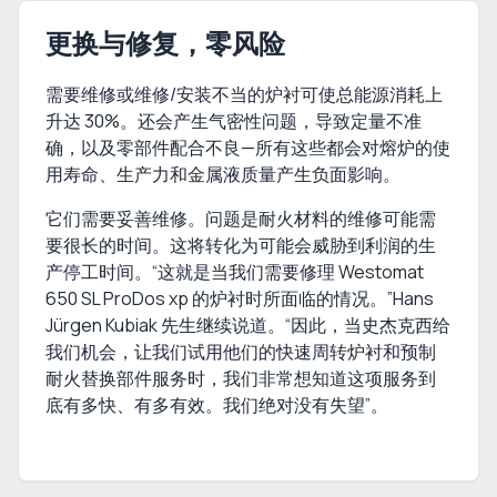
更换与修复，零风险
需要维修或维修/安装不当的炉衬可使总能源消耗上
升达 30%。还会产生气密性问题，导致定量不准
确，以及零部件配合不良—所有这些都会对熔炉的使
用寿命、生产力和金属液质量产生负面影响。
它们需要妥善维修。问题是耐火材料的维修可能需
要很长的时间。这将转化为可能会威胁到利润的生
产停工时间。“这就是当我们需要修理 Westomat
650 SL ProDos xp 的炉衬时所面临的情况。”Hans
Jürgen Kubiak 先生继续说道。“因此，当史杰克西给
我们机会，让我们试用他们的快速周转炉衬和预制
耐火替换部件服务时，我们非常想知道这项服务到
底有多快、有多有效。我们绝对没有失望”。