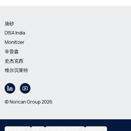
迪砂
DISA India
Monitizer
辛普森
史杰克西
维尔贝莱特
© Norican Group 2026
条款和条件
治理
法律声明/版权声明
Cookies